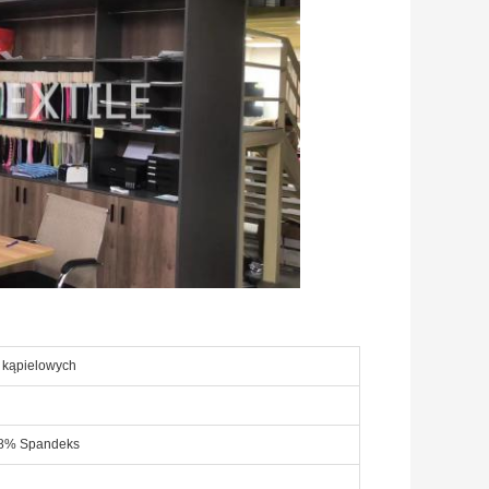
 kąpielowych
+ 8% Spandeks