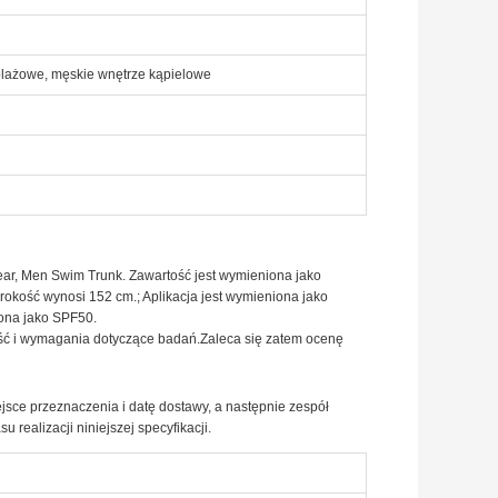
a plażowe, męskie wnętrze kąpielowe
Wear, Men Swim Trunk. Zawartość jest wymieniona jako
ość wynosi 152 cm.; Aplikacja jest wymieniona jako
iona jako SPF50.
ość i wymagania dotyczące badań.Zaleca się zatem ocenę
jsce przeznaczenia i datę dostawy, a następnie zespół
realizacji niniejszej specyfikacji.