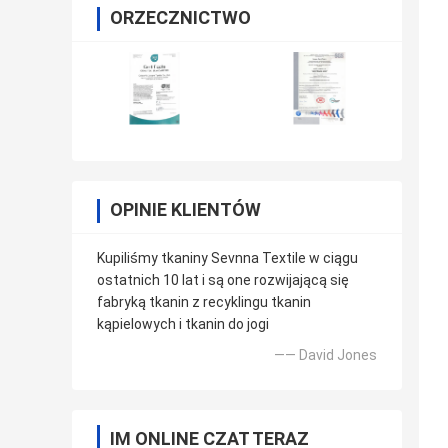
ORZECZNICTWO
OPINIE KLIENTÓW
Kupiliśmy tkaniny Sevnna Textile w ciągu
ostatnich 10 lat i są one rozwijającą się
fabryką tkanin z recyklingu tkanin
kąpielowych i tkanin do jogi
—— David Jones
IM ONLINE CZAT TERAZ