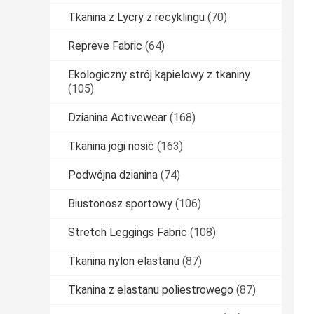
Tkanina z Lycry z recyklingu
(70)
Repreve Fabric
(64)
Ekologiczny strój kąpielowy z tkaniny
(105)
Dzianina Activewear
(168)
Tkanina jogi nosić
(163)
Podwójna dzianina
(74)
Biustonosz sportowy
(106)
Stretch Leggings Fabric
(108)
Tkanina nylon elastanu
(87)
Tkanina z elastanu poliestrowego
(87)