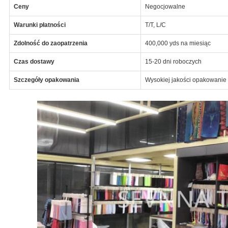
Ceny
Negocjowalne
Warunki płatności
T/T, L/C
Zdolność do zaopatrzenia
400,000 yds na miesiąc
Czas dostawy
15-20 dni roboczych
Szczegóły opakowania
Wysokiej jakości opakowanie 