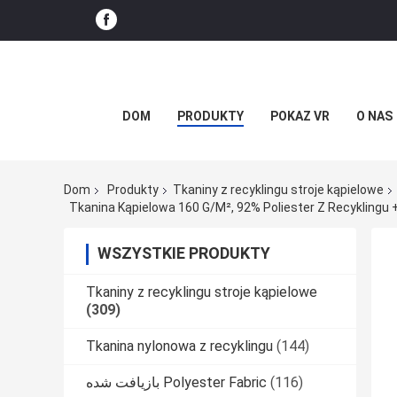
DOM
PRODUKTY
POKAZ VR
O NAS
Dom
Produkty
Tkaniny z recyklingu stroje kąpielowe
WSZYSTKIE PRODUKTY
Tkaniny z recyklingu stroje kąpielowe
(309)
Tkanina nylonowa z recyklingu
(144)
بازیافت شده Polyester Fabric
(116)