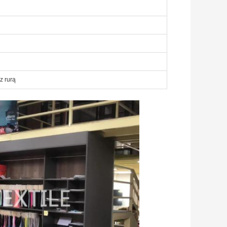
z rurą