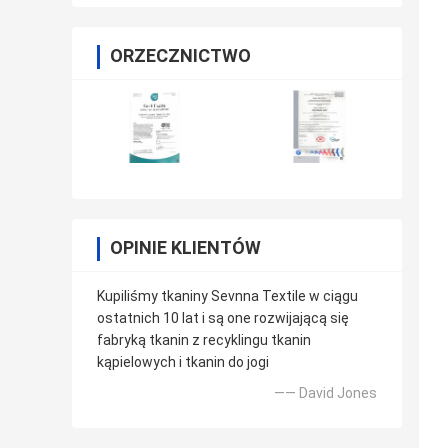
ORZECZNICTWO
OPINIE KLIENTÓW
Kupiliśmy tkaniny Sevnna Textile w ciągu
ostatnich 10 lat i są one rozwijającą się
fabryką tkanin z recyklingu tkanin
kąpielowych i tkanin do jogi
—— David Jones