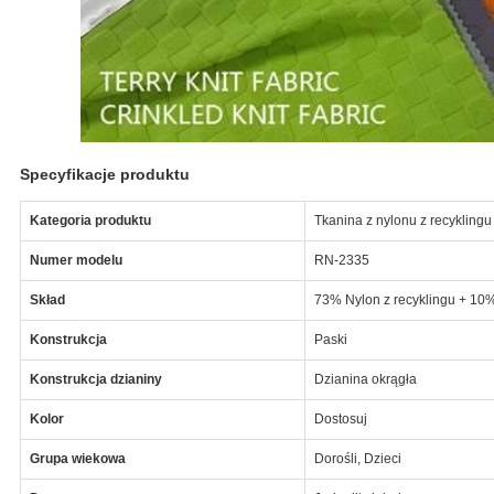
Specyfikacje produktu
Kategoria produktu
Tkanina z nylonu z recyklingu
Numer modelu
RN-2335
Skład
73% Nylon z recyklingu + 10
Konstrukcja
Paski
Konstrukcja dzianiny
Dzianina okrągła
Kolor
Dostosuj
Grupa wiekowa
Dorośli, Dzieci