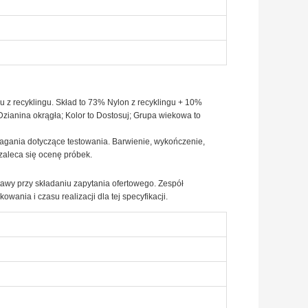
nu z recyklingu. Skład to 73% Nylon z recyklingu + 10%
Dzianina okrągła; Kolor to Dostosuj; Grupa wiekowa to
agania dotyczące testowania. Barwienie, wykończenie,
zaleca się ocenę próbek.
tawy przy składaniu zapytania ofertowego. Zespół
ania i czasu realizacji dla tej specyfikacji.