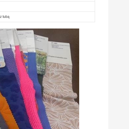
z tubą