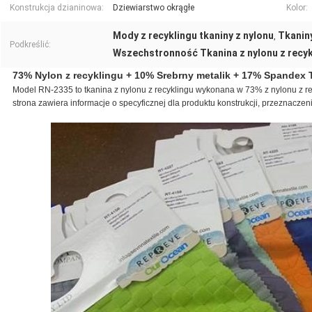
Konstrukcja dzianinowa:
Dziewiarstwo okrągłe
Kolor:
Mody z recyklingu tkaniny z nylonu
Tkaniny
,
Podkreślić:
Wszechstronność Tkanina z nylonu z recyk
73% Nylon z recyklingu + 10% Srebrny metalik + 17% Spandex 
Model RN-2335 to tkanina z nylonu z recyklingu wykonana w 73% z nylonu z 
strona zawiera informacje o specyficznej dla produktu konstrukcji, przeznaczen