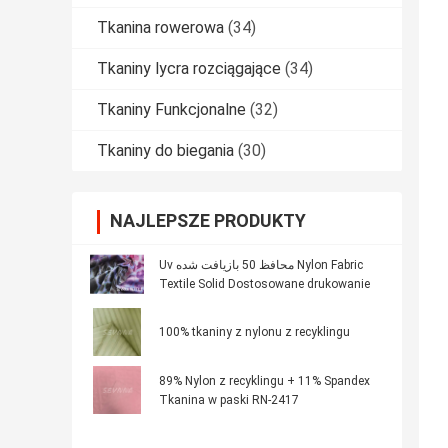
Tkanina rowerowa
(34)
Tkaniny lycra rozciągające
(34)
Tkaniny Funkcjonalne
(32)
Tkaniny do biegania
(30)
NAJLEPSZE PRODUKTY
Uv محافظ 50 بازیافت شده Nylon Fabric
Textile Solid Dostosowane drukowanie
100% tkaniny z nylonu z recyklingu
89% Nylon z recyklingu + 11% Spandex
Tkanina w paski RN-2417