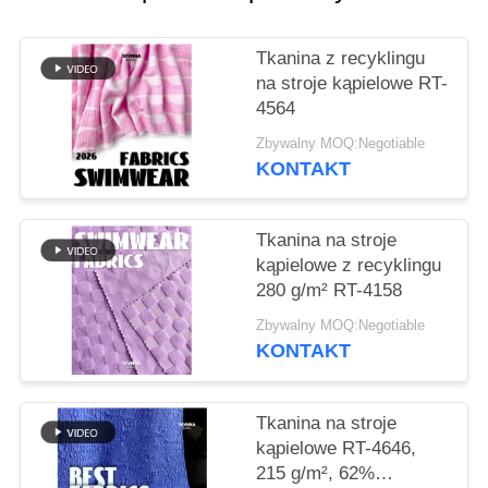
SITEMAP
Tkanina z recyklingu
na stroje kąpielowe RT-
PRIVACY
4564
POLICY
Zbywalny MOQ:Negotiable
KONTAKT
Tkanina na stroje
kąpielowe z recyklingu
280 g/m² RT-4158
Zbywalny MOQ:Negotiable
KONTAKT
Tkanina na stroje
kąpielowe RT-4646,
215 g/m², 62%