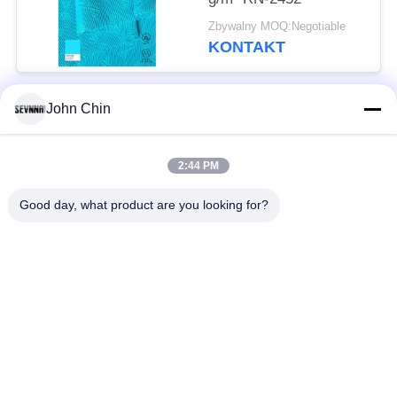
Zbywalny MOQ:Negotiable
KONTAKT
John Chin
popularne kategorie
Wszystko
2:44 PM
Tkaniny z recyklingu
Tkanina nylonowa z
stroje kąpielowe
recyklingu
Good day, what product are you looking for?
بازیافت شده
Tkanina z Lycry z
Polyester Fabric
recyklingu
Ekologiczny strój
Repreve Fabric
kąpielowy z tkaniny