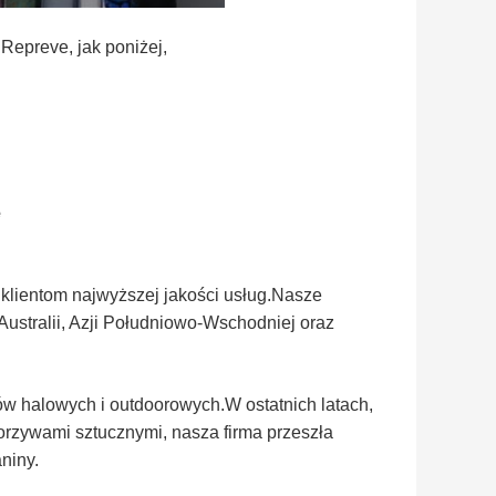
Repreve, jak poniżej,
e
u klientom najwyższej jakości usług.Nasze
ustralii, Azji Południowo-Wschodniej oraz
tów halowych i outdoorowych.W ostatnich latach,
rzywami sztucznymi, nasza firma przeszła
aniny.