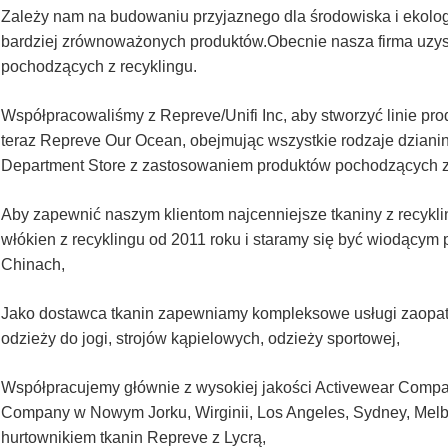
Zależy nam na budowaniu przyjaznego dla środowiska i ekolo
bardziej zrównoważonych produktów.Obecnie nasza firma uzyska
pochodzących z recyklingu.
Współpracowaliśmy z Repreve/Unifi Inc, aby stworzyć linie pr
teraz Repreve Our Ocean, obejmując wszystkie rodzaje dzianin
Department Store z zastosowaniem produktów pochodzących z
Aby zapewnić naszym klientom najcenniejsze tkaniny z recykli
włókien z recyklingu od 2011 roku i staramy się być wiodącym
Chinach,
Jako dostawca tkanin zapewniamy kompleksowe usługi zaopatrze
odzieży do jogi, strojów kąpielowych, odzieży sportowej,
Współpracujemy głównie z wysokiej jakości Activewear Comp
Company w Nowym Jorku, Wirginii, Los Angeles, Sydney, Melb
hurtownikiem tkanin Repreve z Lycrą,