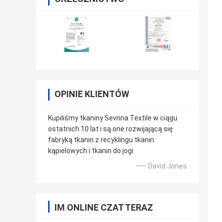
OPINIE KLIENTÓW
Kupiliśmy tkaniny Sevnna Textile w ciągu
ostatnich 10 lat i są one rozwijającą się
fabryką tkanin z recyklingu tkanin
kąpielowych i tkanin do jogi
—— David Jones
IM ONLINE CZAT TERAZ