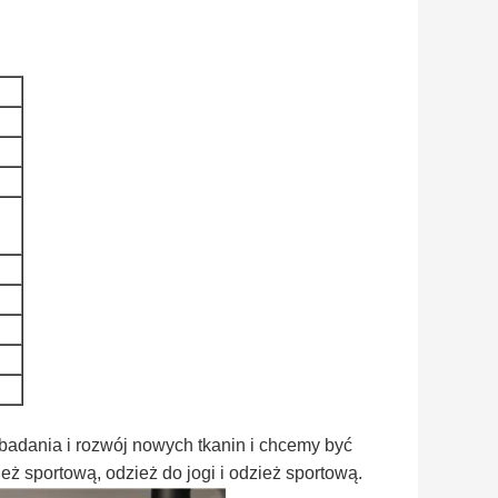
badania i rozwój nowych tkanin i chcemy być
ż sportową, odzież do jogi i odzież sportową.