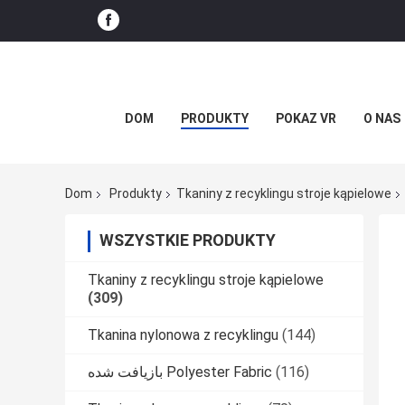
DOM
PRODUKTY
POKAZ VR
O NAS
Dom
Produkty
Tkaniny z recyklingu stroje kąpielowe
WSZYSTKIE PRODUKTY
Tkaniny z recyklingu stroje kąpielowe
(309)
Tkanina nylonowa z recyklingu
(144)
بازیافت شده Polyester Fabric
(116)