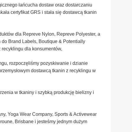
gicznego łańcucha dostaw oraz dostarczaniu
ła certyfikat GRS i stała się dostawcą tkanin
oduktów dla Repreve Nylon, Repreve Polyester, a
 do Brand Labels, Boutique & Potentially
 recyklingu dla konsumentów,
ngu, rozpoczęliśmy pozyskiwanie i dzianie
 przemysłowym dostawcą tkanin z recyklingu w
nia w tkaniny i szybką produkcję bielizny i
any, Yoga Wear Company, Sports & Activewear
roune, Brisbane i jesteśmy jednym dużym