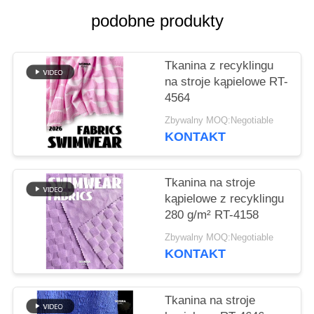
podobne produkty
SITEMAP
Tkanina z recyklingu
PRIVACY
na stroje kąpielowe RT-
POLICY
4564
Zbywalny MOQ:Negotiable
KONTAKT
Tkanina na stroje
kąpielowe z recyklingu
280 g/m² RT-4158
Zbywalny MOQ:Negotiable
KONTAKT
Tkanina na stroje